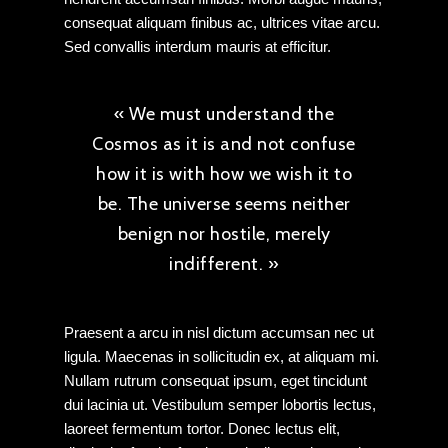
consequat aliquam finibus ac, ultrices vitae arcu.
Sed convallis interdum mauris at efficitur.
« We must understand the
Cosmos as it is and not confuse
how it is with how we wish it to
be. The universe seems neither
benign nor hostile, merely
indifferent. »
Praesent a arcu in nisl dictum accumsan nec ut
ligula. Maecenas in sollicitudin ex, at aliquam mi.
Nullam rutrum consequat ipsum, eget tincidunt
dui lacinia ut. Vestibulum semper lobortis lectus,
laoreet fermentum tortor. Donec lectus elit,