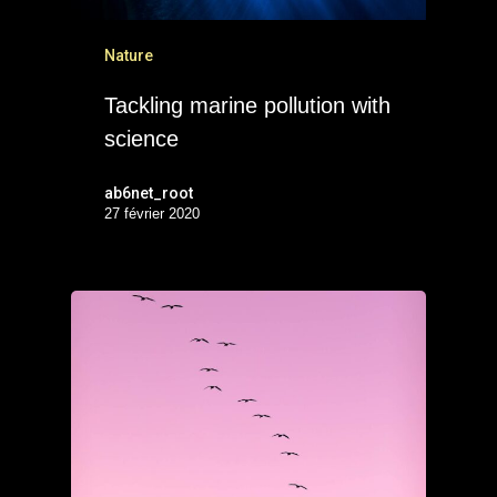
Nature
Tackling marine pollution with
science
ab6net_root
27 février 2020