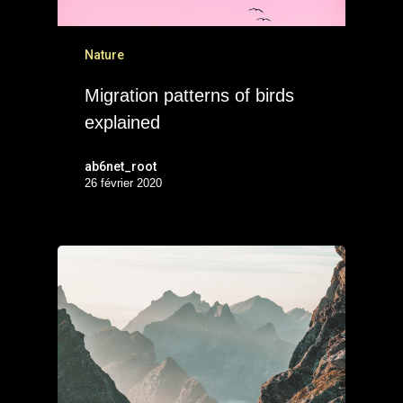
Nature
Migration patterns of birds
explained
ab6net_root
26 février 2020