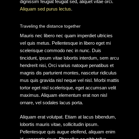
dignissim feugiat feugiat sed, aliquet vitae orci.
Aliquam sed purus lectus
.
Traveling the distance together
Mauris nec libero nec quam imperdiet ultricies
vel quis metus. Pellentesque in libero eget mi
scelerisque commodo nec in nunc. Duis
tincidunt, ipsum vitae lobortis interdum, sem arcu
hendrerit nisi, Orci varius natoque penatibus et
magnis dis parturient montes, nascetur ridiculus
mus quis gravida nisl neque vel nisl. Morbi mattis
tortor eget nisl scelerisque, eget accumsan velit
maximus. Aliquam elementum erat non nisl
ornare, vel sodales lacus porta.
Aliquam erat volutpat. Etiam at lacus bibendum,
lobortis mauris vitae, sollicitudin ipsum.
Pellentesque quis augue eleifend, aliquam enim