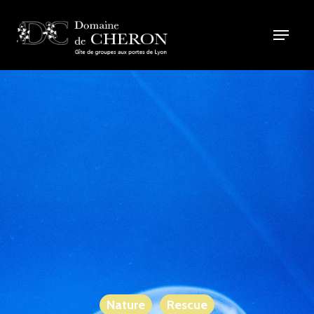
Nature
Rescue