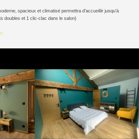
derne, spacieux et climatisé permettra d’accueillir jusqu’à
 doubles et 1 clic-clac dans le salon)
ie