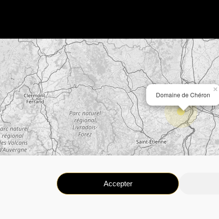
×
Domaine de Chéron
Accepter
Copyright © 2021 Domaine de Chéron – Gîte de groupe aux portes de Lyo