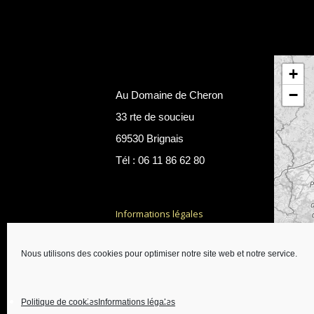
+
−
Au Domaine de Cheron
33 rte de soucieu
69530 Brignais
Tél : 06 11 86 62 80
Informations légales
Une réalisation
Ab6net
Nous utilisons des cookies pour optimiser notre site web et notre service.
Politique de cookies
Informations légales