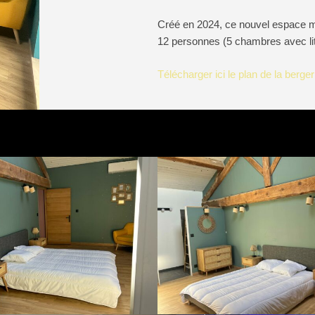
Créé en 2024, ce nouvel espace mo
12 personnes (5 chambres avec lits
Télécharger ici le plan de la berger