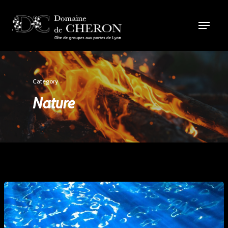
Category
Nature