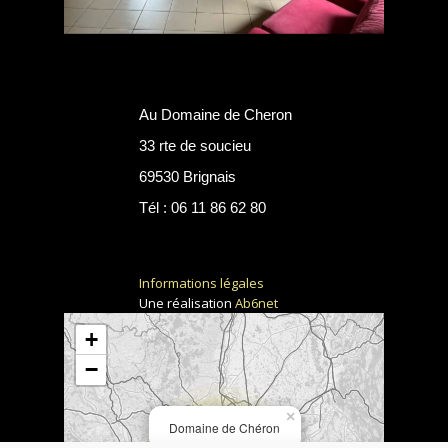
Au Domaine de Cheron
33 rte de soucieu
69530 Brignais
Tél : 06 11 86 62 80
Informations légales
Une réalisation
Ab6net
+
−
×
Domaine de Chéron