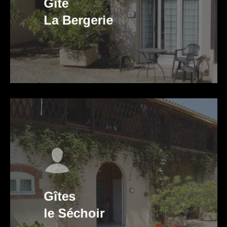
Gîte
La Bergerie
Gîtes
le Séchoir