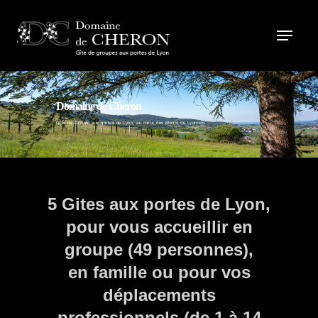
Domaine de Cheron
Gîte de Groupe aux portes de Lyon, au cœur des Monts du Lyonnais
5 Gites aux portes de Lyon,
pour vous accueillir en
groupe (49 personnes),
en famille ou pour vos
déplacements
professionnels (de 1 à 14