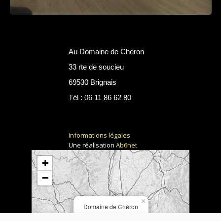
Au Domaine de Cheron
33 rte de soucieu
69530 Brignais
Tél : 06 11 86 62 80
Informations légales
Une réalisation
Ab6net
+
−
×
Domaine de Chéron