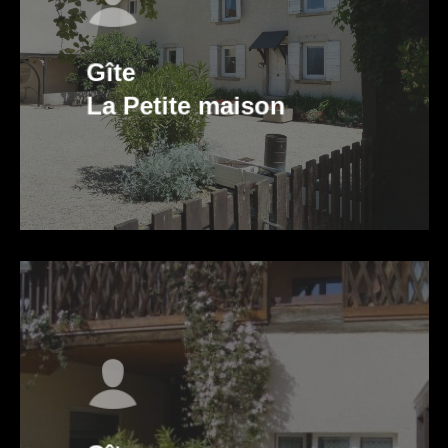
Gîte
La Petite maison